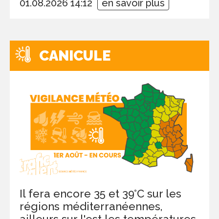
01.08.2026 14:12
en savoir plus
CANICULE
Il fera encore 35 et 39°C sur les
régions méditerranéennes,
ailleurs sur l'est les températures