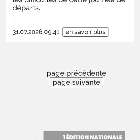
départs.
31.07.2026 09:41
en savoir plus
page précédente
page suivante