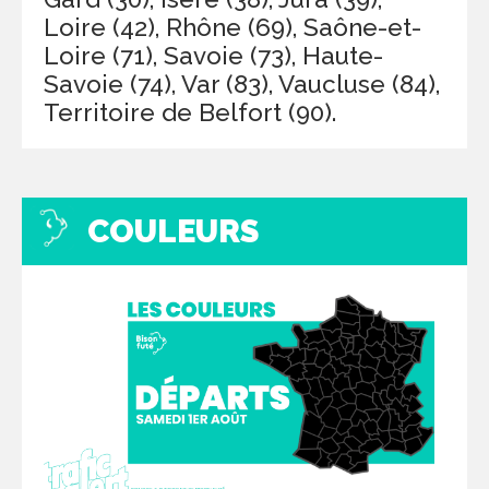
Loire (42), Rhône (69), Saône-et-
Loire (71), Savoie (73), Haute-
Savoie (74), Var (83), Vaucluse (84),
Territoire de Belfort (90).
COULEURS